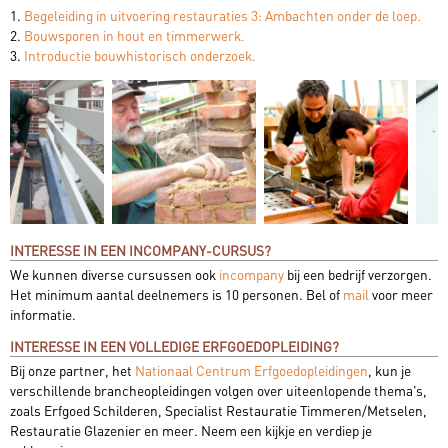
1.
Begeleiding in uitvoering restauraties 3: Ambachten onder de loep.
2.
Bouwsporen in hout en timmerwerk.
3.
Introductie bouwhistorisch onderzoek.
INTERESSE IN EEN INCOMPANY-CURSUS?
We kunnen diverse cursussen ook
incompany
bij een bedrijf verzorgen.
Het minimum aantal deelnemers is 10 personen. Bel of
mail
voor meer
informatie.
INTERESSE IN EEN VOLLEDIGE ERFGOEDOPLEIDING?
Bij onze partner, het
Nationaal Centrum Erfgoedopleidingen
, kun je
verschillende brancheopleidingen volgen over uiteenlopende thema's,
zoals Erfgoed Schilderen, Specialist Restauratie Timmeren/Metselen,
Restauratie Glazenier en meer. Neem een kijkje en verdiep je