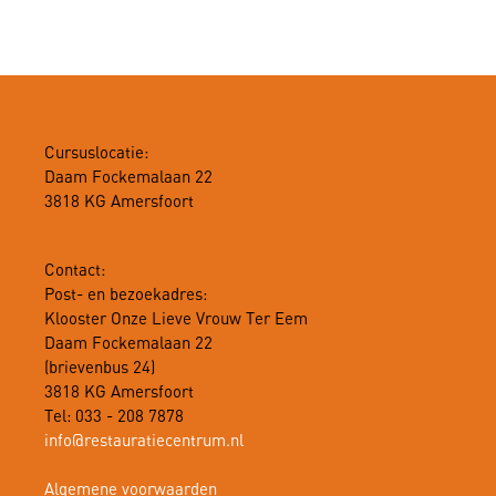
Cursuslocatie:
Daam Fockemalaan 22
3818 KG Amersfoort
Contact:
Post- en bezoekadres:
Klooster Onze Lieve Vrouw Ter Eem
Daam Fockemalaan 22
(brievenbus 24)
3818 KG Amersfoort
Tel: 033 - 208 7878
info@restauratiecentrum.nl
Algemene voorwaarden