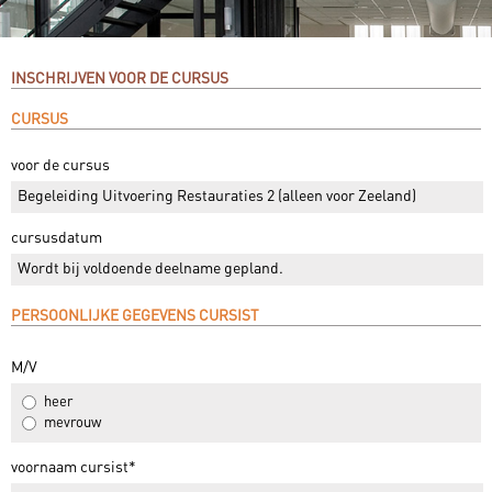
INSCHRIJVEN VOOR DE CURSUS
CURSUS
voor de cursus
Begeleiding Uitvoering Restauraties 2 (alleen voor Zeeland)
cursusdatum
Wordt bij voldoende deelname gepland.
PERSOONLIJKE GEGEVENS CURSIST
M/V
heer
mevrouw
voornaam cursist*