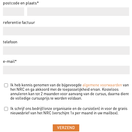
postcode en plaats*
referentie factuur
telefoon
e-mail*
Ik heb kennis genomen van de bijgevoegde
algemene voorwaarden
van
het NRC en ga akkoord met de toepasselijkheid ervan. Kosteloos
annuleren kan tot 2 maanden voor aanvang van de cursus, daarna dient
de volledige cursusprijs te worden voldaan.
Ik schrijf ons bedrijf/onze organisatie en de cursist(en) in voor de gratis
nieuwsbrief van het NRC (verschijnt 1x per maand in uw mailbox).