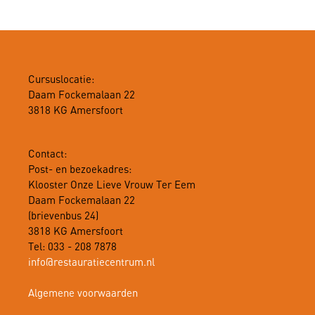
Cursuslocatie:
Daam Fockemalaan 22
3818 KG Amersfoort
Contact:
Post- en bezoekadres:
Klooster Onze Lieve Vrouw Ter Eem
Daam Fockemalaan 22
(brievenbus 24)
3818 KG Amersfoort
Tel: 033 - 208 7878
info@restauratiecentrum.nl
Algemene voorwaarden