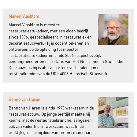
Marcel Vlasblom
Marcel Vlasblom is meester
restauratiestukadoor, met een eigen bedrijf
sinds 1996, gespecialiseerd in restauratie- en
decoratiestucwerk. Hij is docent tekenen en
ontwerpen op de opleiding tot meester
restauratiestukadoor en sinds 2006 respectievelijk
penningmeester en secretaris van Het Neerlandsch Stucgilde.
Daarnaast is hij is als rapporteur verbonden aan de
totstandkoming van de URL 4008 Historisch Stucwerk.
Benno van Haren
Benno van Haren is sinds 1993 werkzaam in de
restauratiebouw. Op jonge leeftijd maakte hij
kennis met de restauratiebranche, aangezien
ook zijn vader hierin werkzaam was. In de
praktijk groeide hij door van timmerman naar