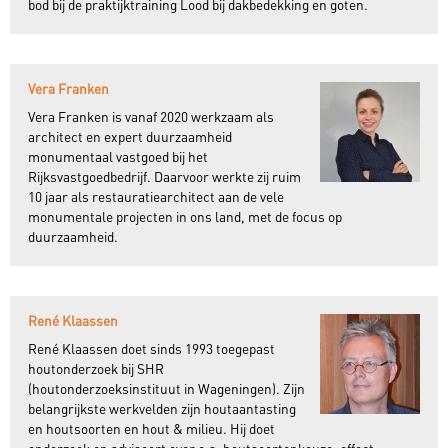
bod bij de praktijktraining Lood bij dakbedekking en goten.
Vera Franken
Vera Franken is vanaf 2020 werkzaam als
architect en expert duurzaamheid
monumentaal vastgoed bij het
Rijksvastgoedbedrijf. Daarvoor werkte zij ruim
10 jaar als restauratiearchitect aan de vele
monumentale projecten in ons land, met de focus op
duurzaamheid.
René Klaassen
René Klaassen doet sinds 1993 toegepast
houtonderzoek bij SHR
(houtonderzoeksinstituut in Wageningen). Zijn
belangrijkste werkvelden zijn houtaantasting
en houtsoorten en hout & milieu. Hij doet