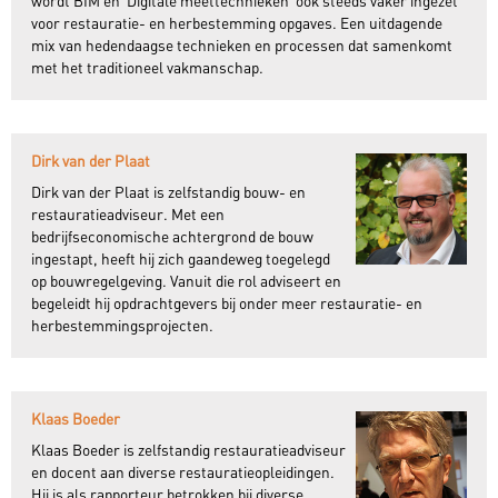
wordt BIM en 'Digitale meettechnieken' ook steeds vaker ingezet
voor restauratie- en herbestemming opgaves. Een uitdagende
mix van hedendaagse technieken en processen dat samenkomt
met het traditioneel vakmanschap.
Dirk van der Plaat
Dirk van der Plaat is zelfstandig bouw- en
restauratieadviseur. Met een
bedrijfseconomische achtergrond de bouw
ingestapt, heeft hij zich gaandeweg toegelegd
op bouwregelgeving. Vanuit die rol adviseert en
begeleidt hij opdrachtgevers bij onder meer restauratie- en
herbestemmingsprojecten.
Klaas Boeder
Klaas Boeder is zelfstandig restauratieadviseur
en docent aan diverse restauratieopleidingen.
Hij is als rapporteur betrokken bij diverse