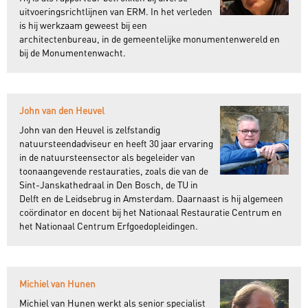
uitvoeringsrichtlijnen van ERM. In het verleden
is hij werkzaam geweest bij een
architectenbureau, in de gemeentelijke monumentenwereld en
bij de Monumentenwacht.
John van den Heuvel
John van den Heuvel is zelfstandig
natuursteendadviseur en heeft 30 jaar ervaring
in de natuursteensector als begeleider van
toonaangevende restauraties, zoals die van de
Sint-Janskathedraal in Den Bosch, de TU in
Delft en de Leidsebrug in Amsterdam. Daarnaast is hij algemeen
coördinator en docent bij het Nationaal Restauratie Centrum en
het Nationaal Centrum Erfgoedopleidingen.
Michiel van Hunen
Michiel van Hunen werkt als senior specialist