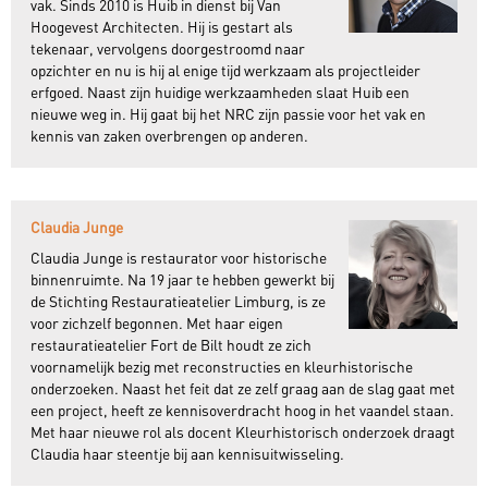
vak. Sinds 2010 is Huib in dienst bij Van
Hoogevest Architecten. Hij is gestart als
tekenaar, vervolgens doorgestroomd naar
opzichter en nu is hij al enige tijd werkzaam als projectleider
erfgoed. Naast zijn huidige werkzaamheden slaat Huib een
nieuwe weg in. Hij gaat bij het NRC zijn passie voor het vak en
kennis van zaken overbrengen op anderen.
Claudia Junge
Claudia Junge is restaurator voor historische
binnenruimte. Na 19 jaar te hebben gewerkt bij
de Stichting Restauratieatelier Limburg, is ze
voor zichzelf begonnen. Met haar eigen
restauratieatelier Fort de Bilt houdt ze zich
voornamelijk bezig met reconstructies en kleurhistorische
onderzoeken. Naast het feit dat ze zelf graag aan de slag gaat met
een project, heeft ze kennisoverdracht hoog in het vaandel staan.
Met haar nieuwe rol als docent Kleurhistorisch onderzoek draagt
Claudia haar steentje bij aan kennisuitwisseling.