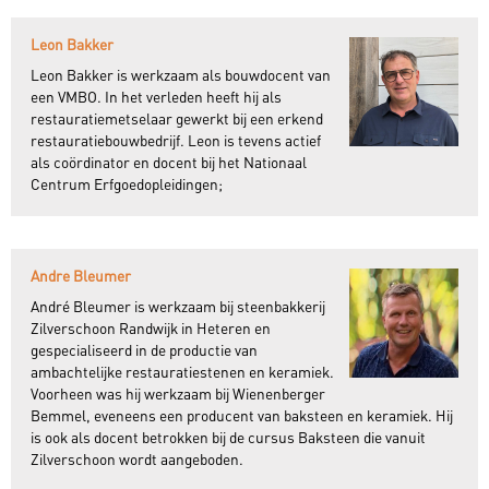
Leon Bakker
Leon Bakker is werkzaam als bouwdocent van
een VMBO. In het verleden heeft hij als
restauratiemetselaar gewerkt bij een erkend
restauratiebouwbedrijf. Leon is tevens actief
als coördinator en docent bij het Nationaal
Centrum Erfgoedopleidingen;
Andre Bleumer
André Bleumer is werkzaam bij steenbakkerij
Zilverschoon Randwijk in Heteren en
gespecialiseerd in de productie van
ambachtelijke restauratiestenen en keramiek.
Voorheen was hij werkzaam bij Wienenberger
Bemmel, eveneens een producent van baksteen en keramiek. Hij
is ook als docent betrokken bij de cursus Baksteen die vanuit
Zilverschoon wordt aangeboden.