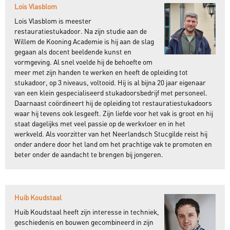
Lois Vlasblom
Lois Vlasblom is meester
restauratiestukadoor. Na zijn studie aan de
Willem de Kooning Academie is hij aan de slag
gegaan als docent beeldende kunst en
vormgeving. Al snel voelde hij de behoefte om
meer met zijn handen te werken en heeft de opleiding tot
stukadoor, op 3 niveaus, voltooid. Hij is al bijna 20 jaar eigenaar
van een klein gespecialiseerd stukadoorsbedrijf met personeel.
Daarnaast coördineert hij de opleiding tot restauratiestukadoors
waar hij tevens ook lesgeeft. Zijn liefde voor het vak is groot en hij
staat dagelijks met veel passie op de werkvloer en in het
werkveld. Als voorzitter van het Neerlandsch Stucgilde reist hij
onder andere door het land om het prachtige vak te promoten en
beter onder de aandacht te brengen bij jongeren.
Huib Koudstaal
Huib Koudstaal heeft zijn interesse in techniek,
geschiedenis en bouwen gecombineerd in zijn