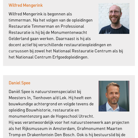
Wilfred Mengerink
Wilfred Mengerink is begonnen als
timmerman. Na het volgen van de opleidingen
Restauratie Timmerman en Professional
Restauratie is hij bij de Monumentenwacht
Gelderland gaan werken. Daarnaast is hij als
docent actief bij verschillende restauratieopleidingen en
cursussen bij zowel het Nationaal Restauratie Centrum als bij
het Nationaal Centrum Erfgoedopleidingen.
Daniel Spee
Daniël Spee is natuursteenspecialist bij
Meesters In, Tienhoven a/d Lek. Hij heeft een
bouwkundige achtergrond en volgde tevens de
opleiding Bouwhistorie, restauratie en
monumentenzorg aan de Hogeschool Utrecht.
Hij was verantwoordelijk voor het natuursteenwerk aan projecten
als het Rijksmuseum in Amsterdam, Grafmonument Maarten
Tromp en Drakenfontein Den Bosch. Ook is hij bestuurslid bij de