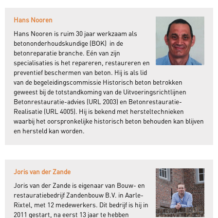
Hans Nooren
Hans Nooren is ruim 30 jaar werkzaam als
betononderhoudskundige (BOK) in de
betonreparatie branche. Eén van zijn
specialisaties is het repareren, restaureren en
preventief beschermen van beton. Hij is als lid
van de begeleidingscommissie Historisch beton betrokken
geweest bij de totstandkoming van de Uitvoeringsrichtlijnen
Betonrestauratie-advies (URL 2003) en Betonrestauratie-
Realisatie (URL 4005). Hij is bekend met hersteltechnieken
waarbij het oorspronkelijke historisch beton behouden kan blijven
en hersteld kan worden.
Joris van der Zande
Joris van der Zande is eigenaar van Bouw- en
restauratiebedrijf Zandenbouw B.V. in Aarle-
Rixtel, met 12 medewerkers. Dit bedrijf is hij in
2011 gestart, na eerst 13 jaar te hebben