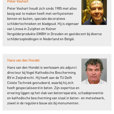
Peter Voshart
Peter Voshart houdt zich sinds 1985 met alles
bezig wat te maken heeft met verfsystemen
binnen en buiten, speciale decoratieve
schildertechnieken en bladgoud. Hij is eigenaar
van Linova in Zutphen en Kolner
Vergolderprodukte GMBH in Dresden en gastdocent bij diverse
schildersopleidingen in Nederland en België.
Hans van den Hondel
Hans van den Hondel is werkzaam als adjunct
directeur bij Vogel Kathodische Bescherming
BV in Zwijndrecht. Hij heeft aan de TU Delft
Civiele Techniek gestudeerd, waarbij hij zich
heeft gespecialiseerd in beton. Zijn expertise en
ervaring liggen op het vlak van betonreparatie, schadepreventie
en kathodische bescherming van staal in beton- en metselwerk,
zowel in de reguliere bouw als bij monumenten.