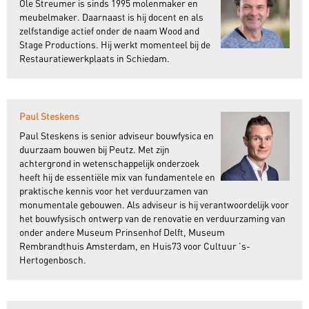
Ole Streumer is sinds 1995 molenmaker en
meubelmaker. Daarnaast is hij docent en als
zelfstandige actief onder de naam Wood and
Stage Productions. Hij werkt momenteel bij de
Restauratiewerkplaats in Schiedam.
Paul Steskens
Paul Steskens is senior adviseur bouwfysica en
duurzaam bouwen bij Peutz. Met zijn
achtergrond in wetenschappelijk onderzoek
heeft hij de essentiële mix van fundamentele en
praktische kennis voor het verduurzamen van
monumentale gebouwen. Als adviseur is hij verantwoordelijk voor
het bouwfysisch ontwerp van de renovatie en verduurzaming van
onder andere Museum Prinsenhof Delft, Museum
Rembrandthuis Amsterdam, en Huis73 voor Cultuur ’s-
Hertogenbosch.