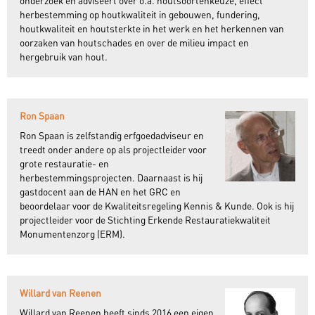
onderzoek en adviseert over o.a. houtsoortenkeuze, effect
herbestemming op houtkwaliteit in gebouwen, fundering,
houtkwaliteit en houtsterkte in het werk en het herkennen van
oorzaken van houtschades en over de milieu impact en
hergebruik van hout.
Ron Spaan
Ron Spaan is zelfstandig erfgoedadviseur en
treedt onder andere op als projectleider voor
grote restauratie- en
herbestemmingsprojecten. Daarnaast is hij
gastdocent aan de HAN en het GRC en
beoordelaar voor de Kwaliteitsregeling Kennis & Kunde. Ook is hij
projectleider voor de Stichting Erkende Restauratiekwaliteit
Monumentenzorg (ERM).
Willard van Reenen
Willard van Reenen heeft sinds 2016 een eigen