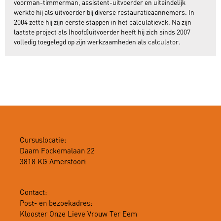
voorman-timmerman, assistent-uitvoerder en uiteindelijk
werkte hij als uitvoerder bij diverse restauratieaannemers. In
2004 zette hij zijn eerste stappen in het calculatievak. Na zijn
laatste project als (hoofd)uitvoerder heeft hij zich sinds 2007
volledig toegelegd op zijn werkzaamheden als calculator.
Cursuslocatie:
Daam Fockemalaan 22
3818 KG Amersfoort
Contact:
Post- en bezoekadres:
Klooster Onze Lieve Vrouw Ter Eem