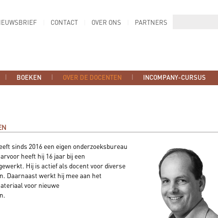
IEUWSBRIEF
CONTACT
OVER ONS
PARTNERS
BOEKEN
OVER DE DOCENTEN
INCOMPANY-CURSUS
EN
eeft sinds 2016 een eigen onderzoeksbureau
rvoor heeft hij 16 jaar bij een
ewerkt. Hij is actief als docent voor diverse
en. Daarnaast werkt hij mee aan het
ateriaal voor nieuwe
n.