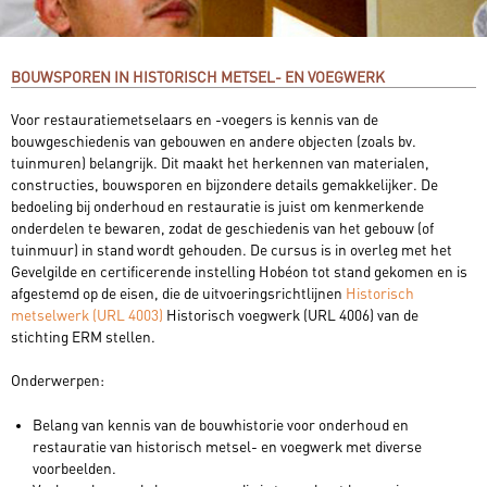
BOUWSPOREN IN HISTORISCH METSEL- EN VOEGWERK
Voor restauratiemetselaars en -voegers is kennis van de
bouwgeschiedenis van gebouwen en andere objecten (zoals bv.
tuinmuren) belangrijk. Dit maakt het herkennen van materialen,
constructies, bouwsporen en bijzondere details gemakkelijker. De
bedoeling bij onderhoud en restauratie is juist om kenmerkende
onderdelen te bewaren, zodat de geschiedenis van het gebouw (of
tuinmuur) in stand wordt gehouden. De cursus is in overleg met het
Gevelgilde en certificerende instelling Hobéon tot stand gekomen en is
afgestemd op de eisen, die de uitvoeringsrichtlijnen
Historisch
metselwerk (URL 4003)
Historisch voegwerk (URL 4006) van de
stichting ERM stellen.
Onderwerpen:
Belang van kennis van de bouwhistorie voor onderhoud en
restauratie van historisch metsel- en voegwerk met diverse
voorbeelden.