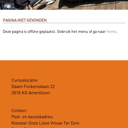
PAGINA NIET GEVONDEN
Deze pagina is offline geplaatst. Gebruik het menu of ga naar
home
.
Cursuslocatie:
Daam Fockemalaan 22
3818 KG Amersfoort
Contact:
Post- en bezoekadres:
Klooster Onze Lieve Vrouw Ter Eem