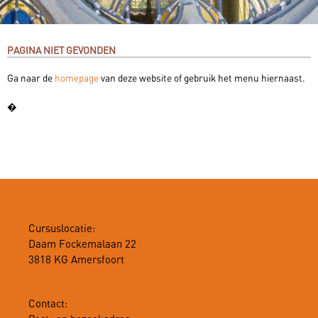
PAGINA NIET GEVONDEN
Ga naar de
homepage
van deze website of gebruik het menu hiernaast.
�
Cursuslocatie:
Daam Fockemalaan 22
3818 KG Amersfoort
Contact: