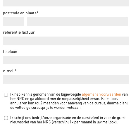
postcode en plaats*
referentie factuur
telefoon
e-mail*
Ik heb kennis genomen van de bijgevoegde
algemene voorwaarden
van
het NRC en ga akkoord met de toepasselijkheid ervan. Kosteloos
annuleren kan tot 2 maanden voor aanvang van de cursus, daarna dient
de volledige cursusprijs te worden voldaan.
Ik schrijf ons bedrijf/onze organisatie en de cursist(en) in voor de gratis
nieuwsbrief van het NRC (verschijnt 1x per maand in uw mailbox).