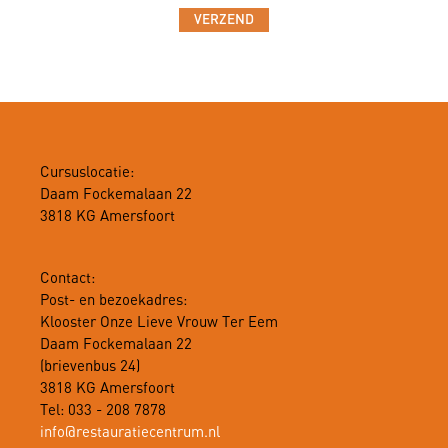
Cursuslocatie:
Daam Fockemalaan 22
3818 KG Amersfoort
Contact:
Post- en bezoekadres:
Klooster Onze Lieve Vrouw Ter Eem
Daam Fockemalaan 22
(brievenbus 24)
3818 KG Amersfoort
Tel: 033 - 208 7878
info@restauratiecentrum.nl